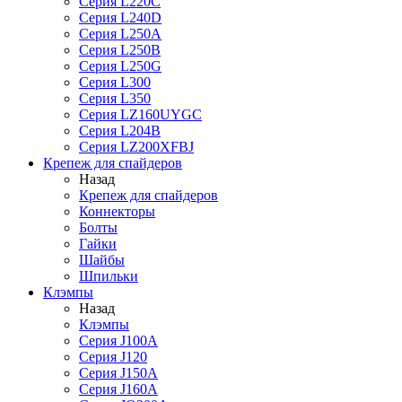
Серия L220C
Серия L240D
Серия L250A
Серия L250B
Серия L250G
Серия L300
Серия L350
Серия LZ160UYGC
Серия L204B
Серия LZ200XFBJ
Крепеж для спайдеров
Назад
Крепеж для спайдеров
Коннекторы
Болты
Гайки
Шайбы
Шпильки
Клэмпы
Назад
Клэмпы
Серия J100A
Серия J120
Серия J150A
Серия J160A