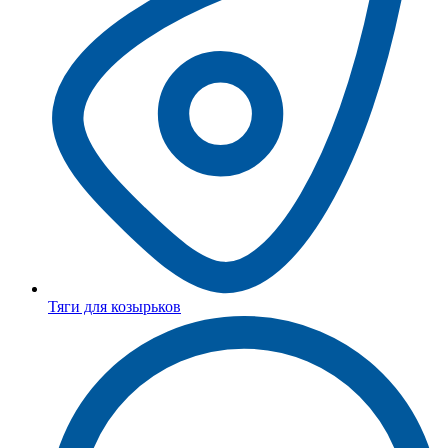
Тяги для козырьков