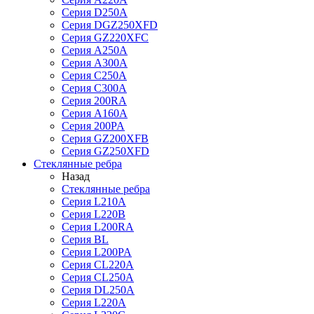
Серия D250A
Серия DGZ250XFD
Серия GZ220XFC
Серия А250А
Серия А300А
Серия С250A
Серия С300A
Серия 200RA
Серия А160A
Серия 200PA
Серия GZ200XFB
Серия GZ250XFD
Стеклянные ребра
Назад
Стеклянные ребра
Серия L210А
Серия L220В
Серия L200RA
Серия BL
Серия L200PA
Серия CL220A
Серия CL250A
Серия DL250A
Серия L220A