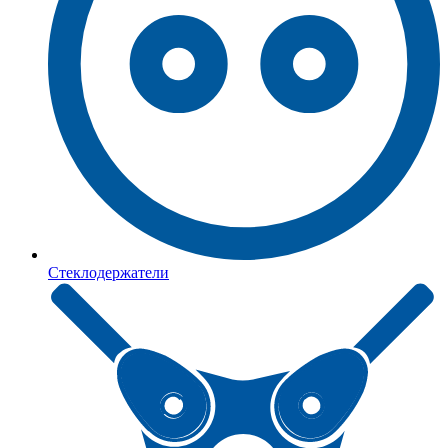
Стеклодержатели