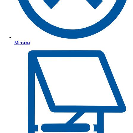
Метизы