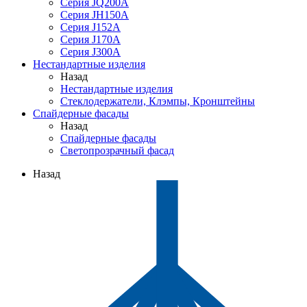
Серия JQ200A
Серия JH150A
Серия J152A
Серия J170A
Серия J300A
Нестандартные изделия
Назад
Нестандартные изделия
Стеклодержатели, Клэмпы, Кронштейны
Спайдерные фасады
Назад
Спайдерные фасады
Светопрозрачный фасад
Назад