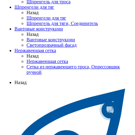
Шпренгель для троса
Шпренгели для тяг
Назад
Шпренгели для тяг
Шпренгель для тяги, Соединитель
Вантовые конструкции
Назад
Вантовые конструкции
Светопрозрачный фасад
Нержавеющая сетка
Назад
Нержавеющая сетка
Сетка из нержавеющего троса, Опрессовщик
ручной
Назад