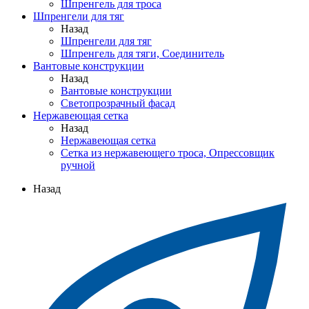
Шпренгель для троса
Шпренгели для тяг
Назад
Шпренгели для тяг
Шпренгель для тяги, Соединитель
Вантовые конструкции
Назад
Вантовые конструкции
Светопрозрачный фасад
Нержавеющая сетка
Назад
Нержавеющая сетка
Сетка из нержавеющего троса, Опрессовщик
ручной
Назад