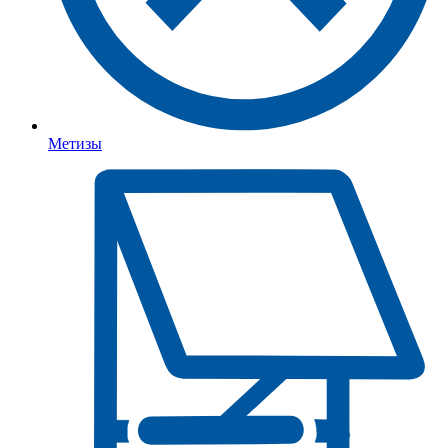
Метизы