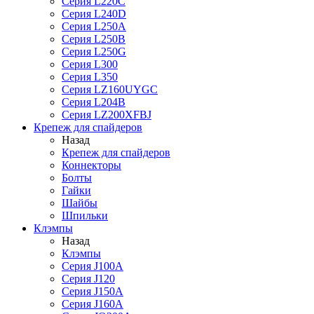
Серия L220C
Серия L240D
Серия L250A
Серия L250B
Серия L250G
Серия L300
Серия L350
Серия LZ160UYGC
Серия L204B
Серия LZ200XFBJ
Крепеж для спайдеров
Назад
Крепеж для спайдеров
Коннекторы
Болты
Гайки
Шайбы
Шпильки
Клэмпы
Назад
Клэмпы
Серия J100A
Серия J120
Серия J150A
Серия J160A