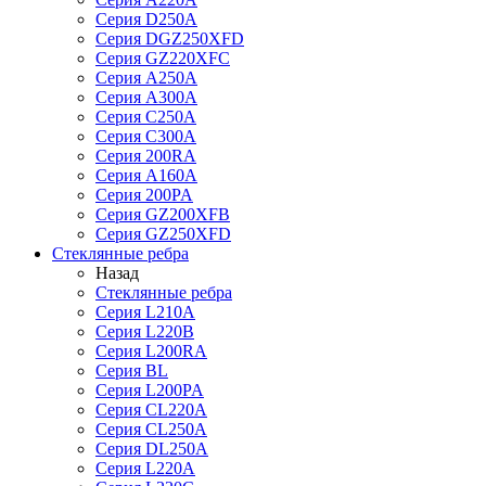
Серия D250A
Серия DGZ250XFD
Серия GZ220XFC
Серия А250А
Серия А300А
Серия С250A
Серия С300A
Серия 200RA
Серия А160A
Серия 200PA
Серия GZ200XFB
Серия GZ250XFD
Стеклянные ребра
Назад
Стеклянные ребра
Серия L210А
Серия L220В
Серия L200RA
Серия BL
Серия L200PA
Серия CL220A
Серия CL250A
Серия DL250A
Серия L220A