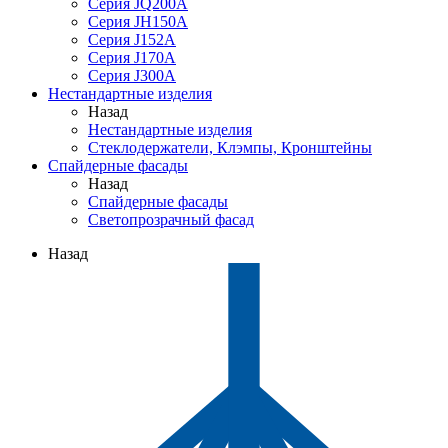
Серия JQ200A
Серия JH150A
Серия J152A
Серия J170A
Серия J300A
Нестандартные изделия
Назад
Нестандартные изделия
Стеклодержатели, Клэмпы, Кронштейны
Спайдерные фасады
Назад
Спайдерные фасады
Светопрозрачный фасад
Назад