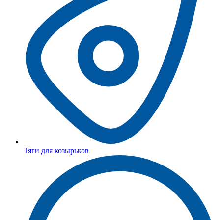
Тяги для козырьков