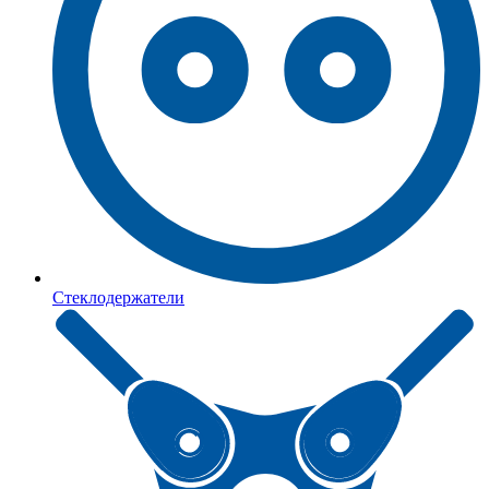
Стеклодержатели