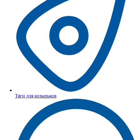
Тяги для козырьков