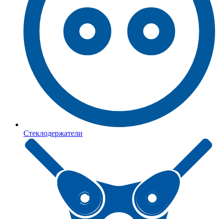
Стеклодержатели