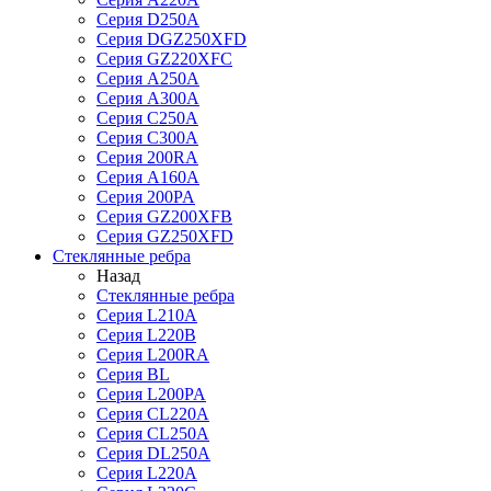
Серия D250A
Серия DGZ250XFD
Серия GZ220XFC
Серия А250А
Серия А300А
Серия С250A
Серия С300A
Серия 200RA
Серия А160A
Серия 200PA
Серия GZ200XFB
Серия GZ250XFD
Стеклянные ребра
Назад
Стеклянные ребра
Серия L210А
Серия L220В
Серия L200RA
Серия BL
Серия L200PA
Серия CL220A
Серия CL250A
Серия DL250A
Серия L220A