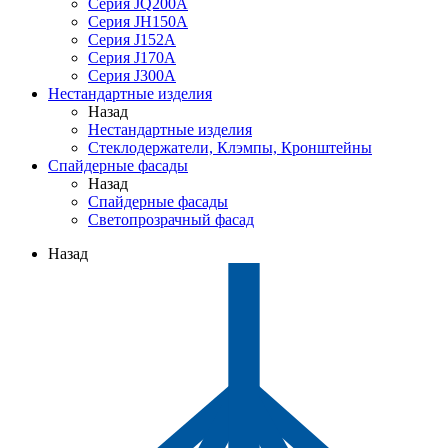
Серия JQ200A
Серия JH150A
Серия J152A
Серия J170A
Серия J300A
Нестандартные изделия
Назад
Нестандартные изделия
Стеклодержатели, Клэмпы, Кронштейны
Спайдерные фасады
Назад
Спайдерные фасады
Светопрозрачный фасад
Назад