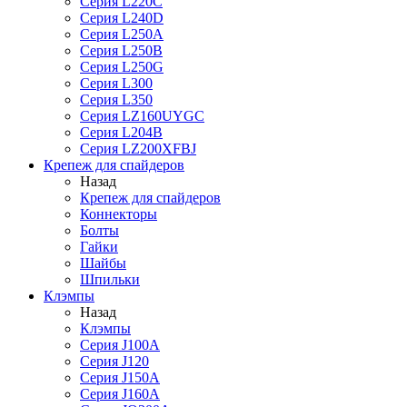
Серия L220C
Серия L240D
Серия L250A
Серия L250B
Серия L250G
Серия L300
Серия L350
Серия LZ160UYGC
Серия L204B
Серия LZ200XFBJ
Крепеж для спайдеров
Назад
Крепеж для спайдеров
Коннекторы
Болты
Гайки
Шайбы
Шпильки
Клэмпы
Назад
Клэмпы
Серия J100A
Серия J120
Серия J150A
Серия J160A