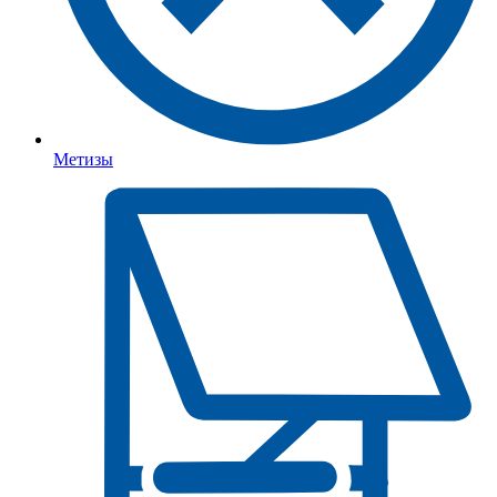
Метизы