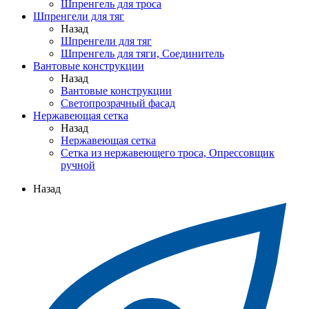
Шпренгель для троса
Шпренгели для тяг
Назад
Шпренгели для тяг
Шпренгель для тяги, Соединитель
Вантовые конструкции
Назад
Вантовые конструкции
Светопрозрачный фасад
Нержавеющая сетка
Назад
Нержавеющая сетка
Сетка из нержавеющего троса, Опрессовщик
ручной
Назад