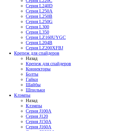
Серия L220C
Серия L240D
Серия L250A
Серия L250B
Серия L250G
Серия L300
Серия L350
Серия LZ160UYGC
Серия L204B
Серия LZ200XFBJ
Крепеж для спайдеров
Назад
Крепеж для спайдеров
Коннекторы
Болты
Гайки
Шайбы
Шпильки
Клэмпы
Назад
Клэмпы
Серия J100A
Серия J120
Серия J150A
Серия J160A