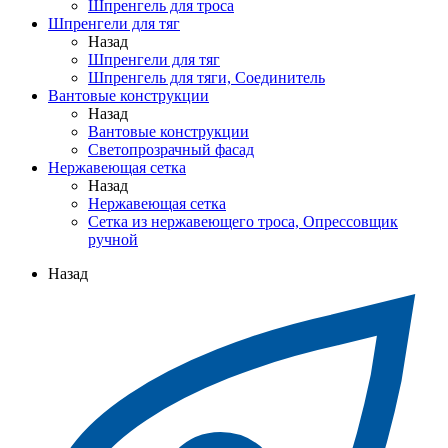
Шпренгель для троса
Шпренгели для тяг
Назад
Шпренгели для тяг
Шпренгель для тяги, Соединитель
Вантовые конструкции
Назад
Вантовые конструкции
Светопрозрачный фасад
Нержавеющая сетка
Назад
Нержавеющая сетка
Сетка из нержавеющего троса, Опрессовщик
ручной
Назад