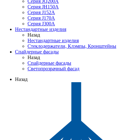
Серия JQ200A
Серия JH150A
Серия J152A
Серия J170A
Серия J300A
Нестандартные изделия
Назад
Нестандартные изделия
Стеклодержатели, Клэмпы, Кронштейны
Спайдерные фасады
Назад
Спайдерные фасады
Светопрозрачный фасад
Назад