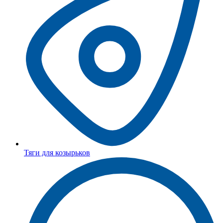
Тяги для козырьков