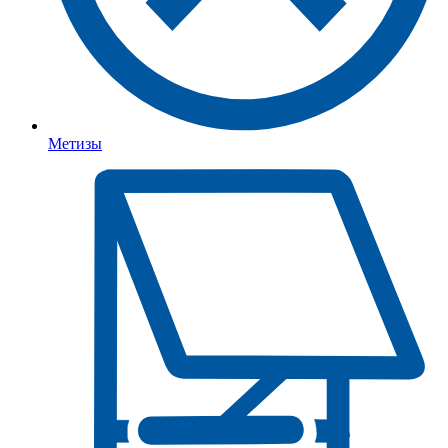
Метизы