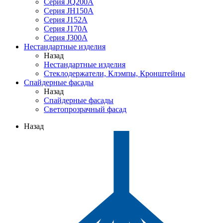
Серия JQ200A
Серия JH150A
Серия J152A
Серия J170A
Серия J300A
Нестандартные изделия
Назад
Нестандартные изделия
Стеклодержатели, Клэмпы, Кронштейны
Спайдерные фасады
Назад
Спайдерные фасады
Светопрозрачный фасад
Назад