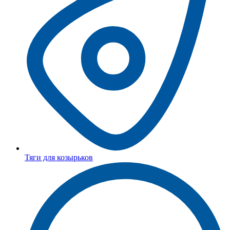
Тяги для козырьков