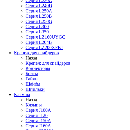
Серия L220C
Серия L240D
Серия L250A
Серия L250B
Серия L250G
Серия L300
Серия L350
Серия LZ160UYGC
Серия L204B
Серия LZ200XFBJ
Крепеж для спайдеров
Назад
Крепеж для спайдеров
Коннекторы
Болты
Гайки
Шайбы
Шпильки
Клэмпы
Назад
Клэмпы
Серия J100A
Серия J120
Серия J150A
Серия J160A