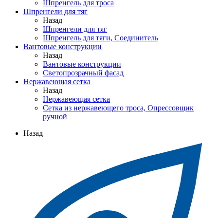
Шпренгель для троса
Шпренгели для тяг
Назад
Шпренгели для тяг
Шпренгель для тяги, Соединитель
Вантовые конструкции
Назад
Вантовые конструкции
Светопрозрачный фасад
Нержавеющая сетка
Назад
Нержавеющая сетка
Сетка из нержавеющего троса, Опрессовщик
ручной
Назад