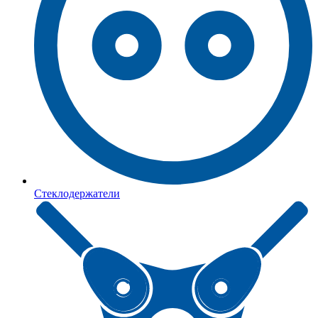
Стеклодержатели