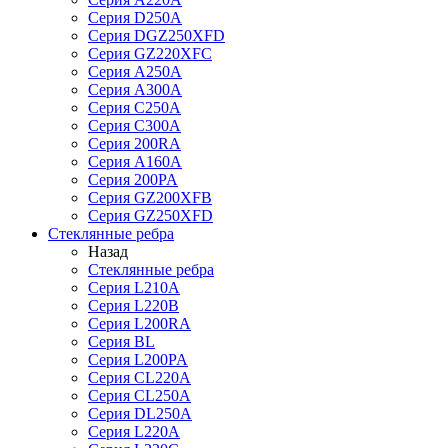
Серия D250A
Серия DGZ250XFD
Серия GZ220XFC
Серия А250А
Серия А300А
Серия С250A
Серия С300A
Серия 200RA
Серия А160A
Серия 200PA
Серия GZ200XFB
Серия GZ250XFD
Стеклянные ребра
Назад
Стеклянные ребра
Серия L210А
Серия L220В
Серия L200RA
Серия BL
Серия L200PA
Серия CL220A
Серия CL250A
Серия DL250A
Серия L220A