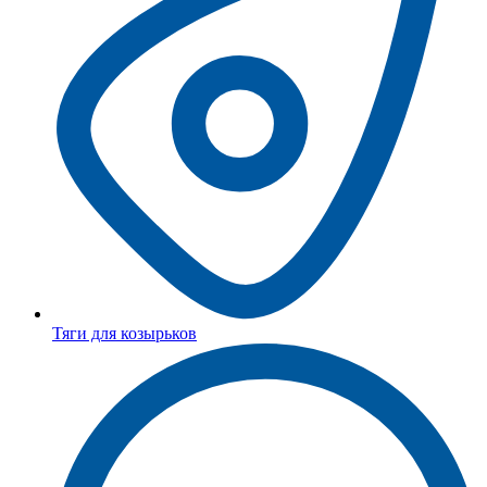
Тяги для козырьков