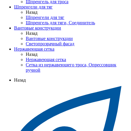
Шпренгель для троса
Шпренгели для тяг
Назад
Шпренгели для тяг
Шпренгель для тяги, Соединитель
Вантовые конструкции
Назад
Вантовые конструкции
Светопрозрачный фасад
Нержавеющая сетка
Назад
Нержавеющая сетка
Сетка из нержавеющего троса, Опрессовщик
ручной
Назад