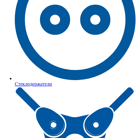
Стеклодержатели