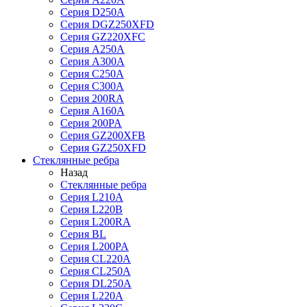
Серия D250A
Серия DGZ250XFD
Серия GZ220XFC
Серия А250А
Серия А300А
Серия С250A
Серия С300A
Серия 200RA
Серия А160A
Серия 200PA
Серия GZ200XFB
Серия GZ250XFD
Стеклянные ребра
Назад
Стеклянные ребра
Серия L210А
Серия L220В
Серия L200RA
Серия BL
Серия L200PA
Серия CL220A
Серия CL250A
Серия DL250A
Серия L220A