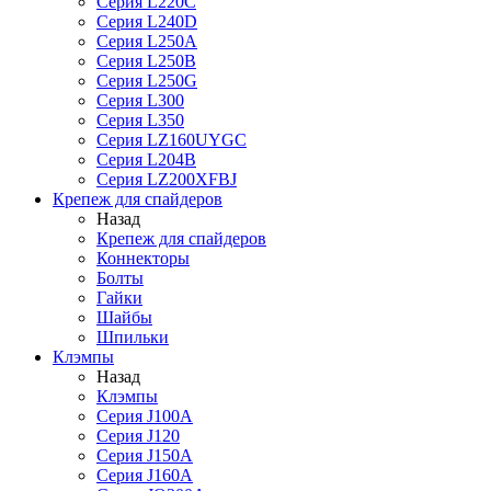
Серия L220C
Серия L240D
Серия L250A
Серия L250B
Серия L250G
Серия L300
Серия L350
Серия LZ160UYGC
Серия L204B
Серия LZ200XFBJ
Крепеж для спайдеров
Назад
Крепеж для спайдеров
Коннекторы
Болты
Гайки
Шайбы
Шпильки
Клэмпы
Назад
Клэмпы
Серия J100A
Серия J120
Серия J150A
Серия J160A