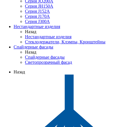
Серия JQ200A
Серия JH150A
Серия J152A
Серия J170A
Серия J300A
Нестандартные изделия
Назад
Нестандартные изделия
Стеклодержатели, Клэмпы, Кронштейны
Спайдерные фасады
Назад
Спайдерные фасады
Светопрозрачный фасад
Назад