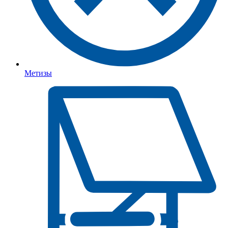
Метизы