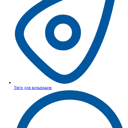
Тяги для козырьков