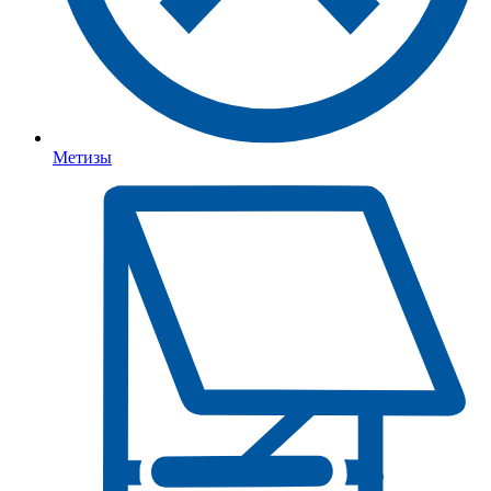
Метизы