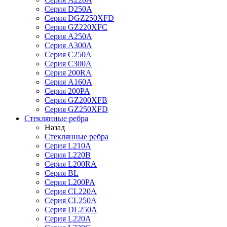
Серия D250A
Серия DGZ250XFD
Серия GZ220XFC
Серия А250А
Серия А300А
Серия С250A
Серия С300A
Серия 200RA
Серия А160A
Серия 200PA
Серия GZ200XFB
Серия GZ250XFD
Стеклянные ребра
Назад
Стеклянные ребра
Серия L210А
Серия L220В
Серия L200RA
Серия BL
Серия L200PA
Серия CL220A
Серия CL250A
Серия DL250A
Серия L220A