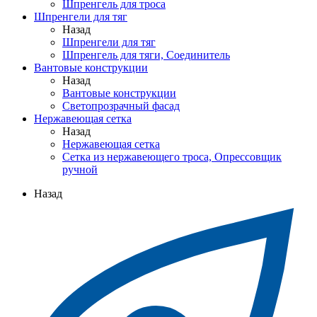
Шпренгель для троса
Шпренгели для тяг
Назад
Шпренгели для тяг
Шпренгель для тяги, Соединитель
Вантовые конструкции
Назад
Вантовые конструкции
Светопрозрачный фасад
Нержавеющая сетка
Назад
Нержавеющая сетка
Сетка из нержавеющего троса, Опрессовщик
ручной
Назад