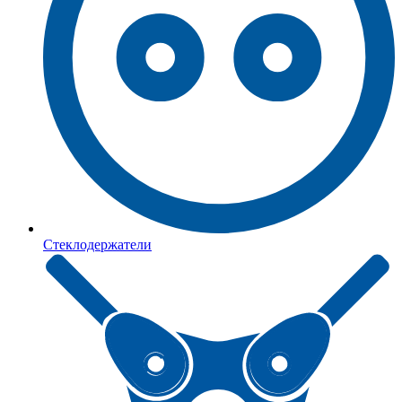
Стеклодержатели