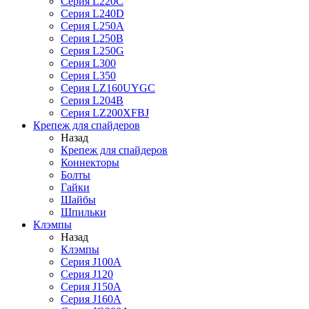
Серия L220C
Серия L240D
Серия L250A
Серия L250B
Серия L250G
Серия L300
Серия L350
Серия LZ160UYGC
Серия L204B
Серия LZ200XFBJ
Крепеж для спайдеров
Назад
Крепеж для спайдеров
Коннекторы
Болты
Гайки
Шайбы
Шпильки
Клэмпы
Назад
Клэмпы
Серия J100A
Серия J120
Серия J150A
Серия J160A