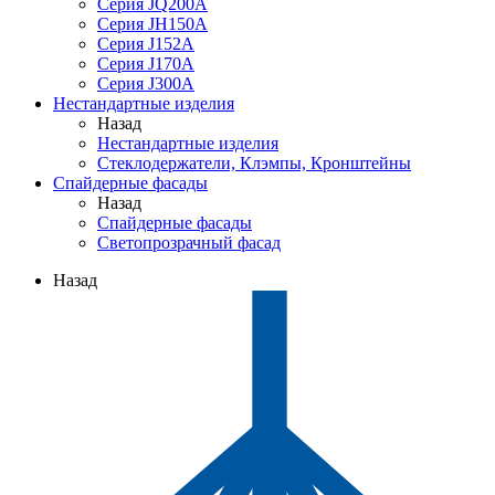
Серия JQ200A
Серия JH150A
Серия J152A
Серия J170A
Серия J300A
Нестандартные изделия
Назад
Нестандартные изделия
Стеклодержатели, Клэмпы, Кронштейны
Спайдерные фасады
Назад
Спайдерные фасады
Светопрозрачный фасад
Назад