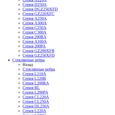
Серия D250A
Серия DGZ250XFD
Серия GZ220XFC
Серия А250А
Серия А300А
Серия С250A
Серия С300A
Серия 200RA
Серия А160A
Серия 200PA
Серия GZ200XFB
Серия GZ250XFD
Стеклянные ребра
Назад
Стеклянные ребра
Серия L210А
Серия L220В
Серия L200RA
Серия BL
Серия L200PA
Серия CL220A
Серия CL250A
Серия DL250A
Серия L220A