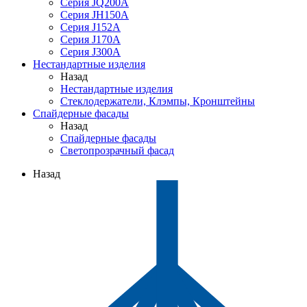
Серия JQ200A
Серия JH150A
Серия J152A
Серия J170A
Серия J300A
Нестандартные изделия
Назад
Нестандартные изделия
Стеклодержатели, Клэмпы, Кронштейны
Спайдерные фасады
Назад
Спайдерные фасады
Светопрозрачный фасад
Назад