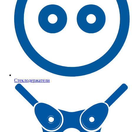
Стеклодержатели