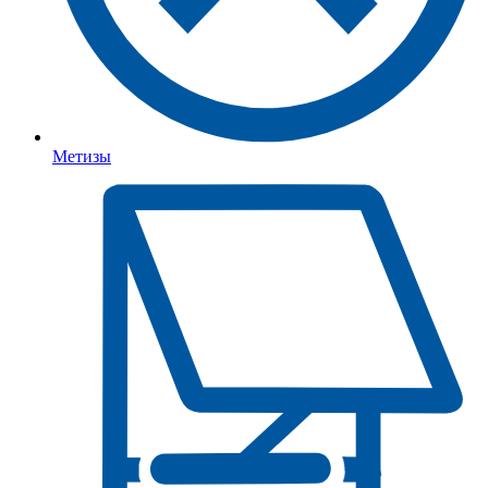
Метизы