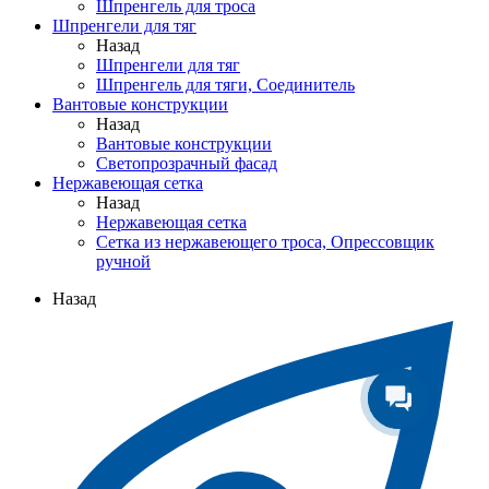
Шпренгель для троса
Шпренгели для тяг
Назад
Шпренгели для тяг
Шпренгель для тяги, Соединитель
Вантовые конструкции
Назад
Вантовые конструкции
Светопрозрачный фасад
Нержавеющая сетка
Назад
Нержавеющая сетка
Сетка из нержавеющего троса, Опрессовщик
ручной
Назад