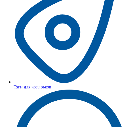
Тяги для козырьков