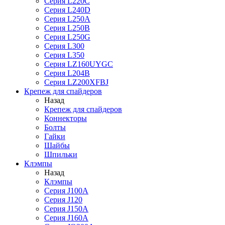
Серия L220C
Серия L240D
Серия L250A
Серия L250B
Серия L250G
Серия L300
Серия L350
Серия LZ160UYGC
Серия L204B
Серия LZ200XFBJ
Крепеж для спайдеров
Назад
Крепеж для спайдеров
Коннекторы
Болты
Гайки
Шайбы
Шпильки
Клэмпы
Назад
Клэмпы
Серия J100A
Серия J120
Серия J150A
Серия J160A