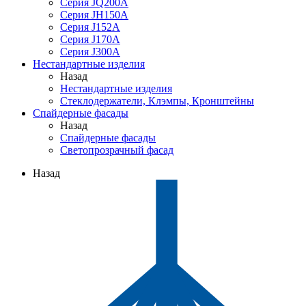
Серия JQ200A
Серия JH150A
Серия J152A
Серия J170A
Серия J300A
Нестандартные изделия
Назад
Нестандартные изделия
Стеклодержатели, Клэмпы, Кронштейны
Спайдерные фасады
Назад
Спайдерные фасады
Светопрозрачный фасад
Назад