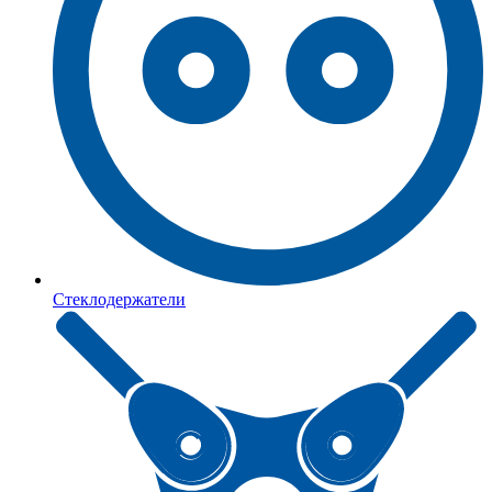
Стеклодержатели