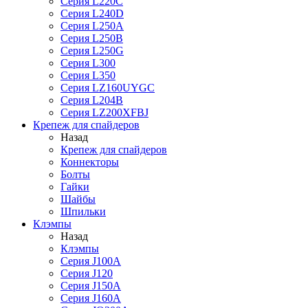
Серия L220C
Серия L240D
Серия L250A
Серия L250B
Серия L250G
Серия L300
Серия L350
Серия LZ160UYGC
Серия L204B
Серия LZ200XFBJ
Крепеж для спайдеров
Назад
Крепеж для спайдеров
Коннекторы
Болты
Гайки
Шайбы
Шпильки
Клэмпы
Назад
Клэмпы
Серия J100A
Серия J120
Серия J150A
Серия J160A