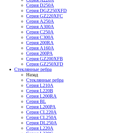
Серия D250A
Серия DGZ250XFD
Серия GZ220XFC
Серия А250А
Серия А300А
Серия С250A
Серия С300A
Серия 200RA
Серия А160A
Серия 200PA
Серия GZ200XFB
Серия GZ250XFD
Стеклянные ребра
Назад
Стеклянные ребра
Серия L210А
Серия L220В
Серия L200RA
Серия BL
Серия L200PA
Серия CL220A
Серия CL250A
Серия DL250A
Серия L220A