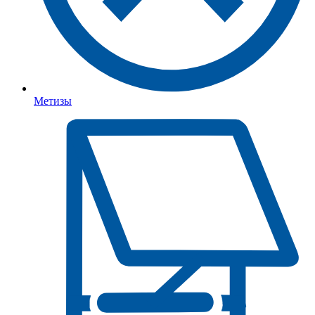
Метизы