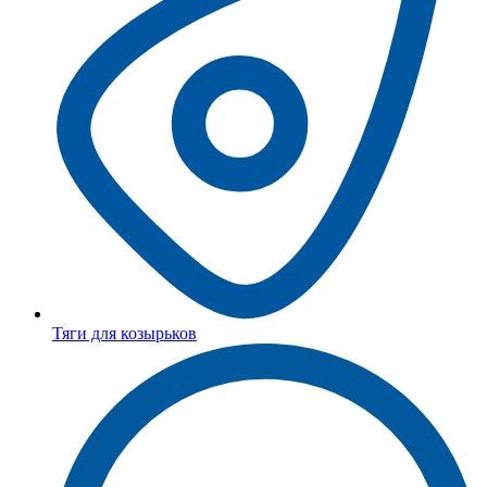
Тяги для козырьков