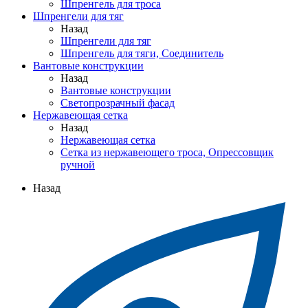
Шпренгель для троса
Шпренгели для тяг
Назад
Шпренгели для тяг
Шпренгель для тяги, Соединитель
Вантовые конструкции
Назад
Вантовые конструкции
Светопрозрачный фасад
Нержавеющая сетка
Назад
Нержавеющая сетка
Сетка из нержавеющего троса, Опрессовщик
ручной
Назад