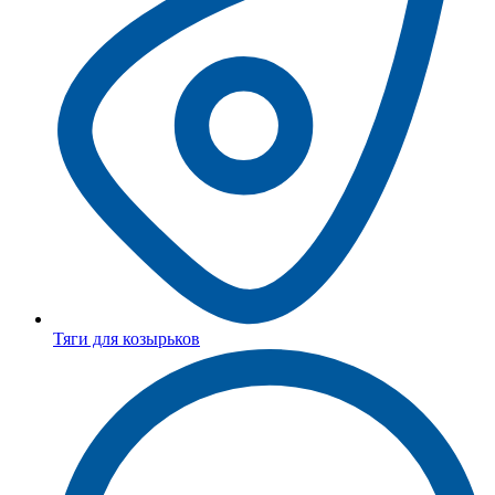
Тяги для козырьков