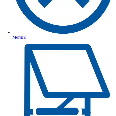
Метизы