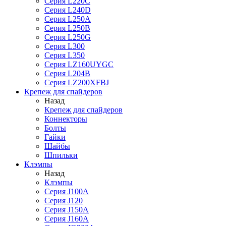
Серия L220C
Серия L240D
Серия L250A
Серия L250B
Серия L250G
Серия L300
Серия L350
Серия LZ160UYGC
Серия L204B
Серия LZ200XFBJ
Крепеж для спайдеров
Назад
Крепеж для спайдеров
Коннекторы
Болты
Гайки
Шайбы
Шпильки
Клэмпы
Назад
Клэмпы
Серия J100A
Серия J120
Серия J150A
Серия J160A