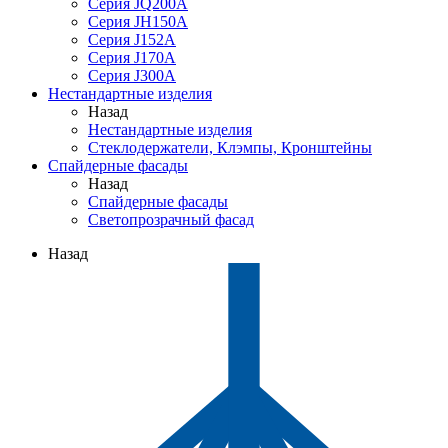
Серия JQ200A
Серия JH150A
Серия J152A
Серия J170A
Серия J300A
Нестандартные изделия
Назад
Нестандартные изделия
Стеклодержатели, Клэмпы, Кронштейны
Спайдерные фасады
Назад
Спайдерные фасады
Светопрозрачный фасад
Назад