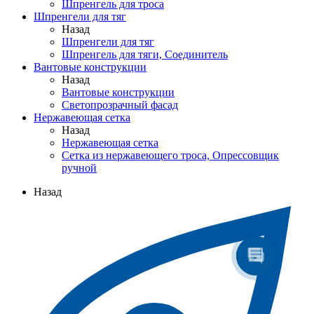
Шпренгель для троса
Шпренгели для тяг
Назад
Шпренгели для тяг
Шпренгель для тяги, Соединитель
Вантовые конструкции
Назад
Вантовые конструкции
Светопрозрачный фасад
Нержавеющая сетка
Назад
Нержавеющая сетка
Сетка из нержавеющего троса, Опрессовщик
ручной
Назад