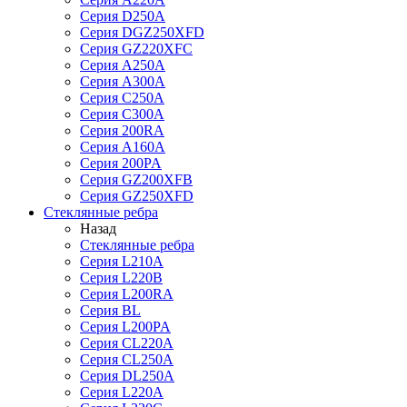
Серия D250A
Серия DGZ250XFD
Серия GZ220XFC
Серия А250А
Серия А300А
Серия С250A
Серия С300A
Серия 200RA
Серия А160A
Серия 200PA
Серия GZ200XFB
Серия GZ250XFD
Стеклянные ребра
Назад
Стеклянные ребра
Серия L210А
Серия L220В
Серия L200RA
Серия BL
Серия L200PA
Серия CL220A
Серия CL250A
Серия DL250A
Серия L220A