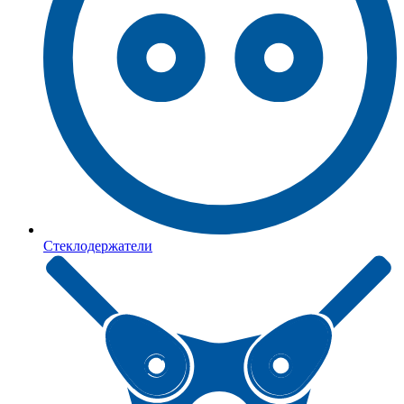
Стеклодержатели