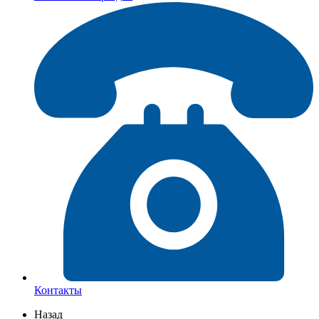
Контакты
Назад