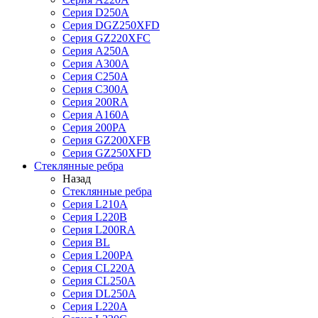
Серия D250A
Серия DGZ250XFD
Серия GZ220XFC
Серия А250А
Серия А300А
Серия С250A
Серия С300A
Серия 200RA
Серия А160A
Серия 200PA
Серия GZ200XFB
Серия GZ250XFD
Стеклянные ребра
Назад
Стеклянные ребра
Серия L210А
Серия L220В
Серия L200RA
Серия BL
Серия L200PA
Серия CL220A
Серия CL250A
Серия DL250A
Серия L220A