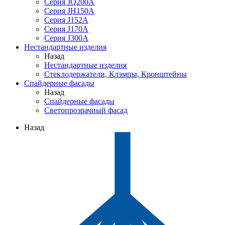
Серия JQ200A
Серия JH150A
Серия J152A
Серия J170A
Серия J300A
Нестандартные изделия
Назад
Нестандартные изделия
Стеклодержатели, Клэмпы, Кронштейны
Спайдерные фасады
Назад
Спайдерные фасады
Светопрозрачный фасад
Назад