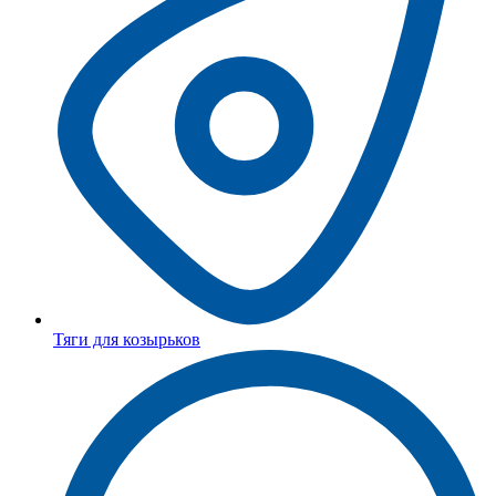
Тяги для козырьков