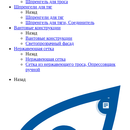
Шпренгель для троса
Шпренгели для тяг
Назад
Шпренгели для тяг
Шпренгель для тяги, Соединитель
Вантовые конструкции
Назад
Вантовые конструкции
Светопрозрачный фасад
Нержавеющая сетка
Назад
Нержавеющая сетка
Сетка из нержавеющего троса, Опрессовщик
ручной
Назад