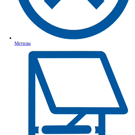
Метизы