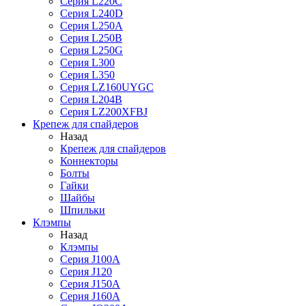
Серия L220C
Серия L240D
Серия L250A
Серия L250B
Серия L250G
Серия L300
Серия L350
Серия LZ160UYGC
Серия L204B
Серия LZ200XFBJ
Крепеж для спайдеров
Назад
Крепеж для спайдеров
Коннекторы
Болты
Гайки
Шайбы
Шпильки
Клэмпы
Назад
Клэмпы
Серия J100A
Серия J120
Серия J150A
Серия J160A