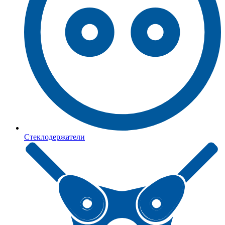
Стеклодержатели