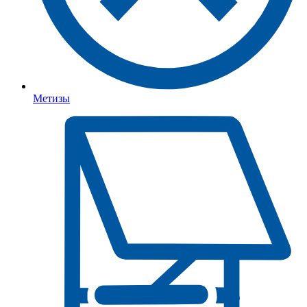
Метизы