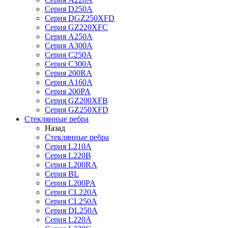
Серия D250A
Серия DGZ250XFD
Серия GZ220XFC
Серия А250А
Серия А300А
Серия С250A
Серия С300A
Серия 200RA
Серия А160A
Серия 200PA
Серия GZ200XFB
Серия GZ250XFD
Стеклянные ребра
Назад
Стеклянные ребра
Серия L210А
Серия L220В
Серия L200RA
Серия BL
Серия L200PA
Серия CL220A
Серия CL250A
Серия DL250A
Серия L220A