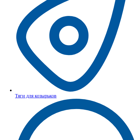
Тяги для козырьков