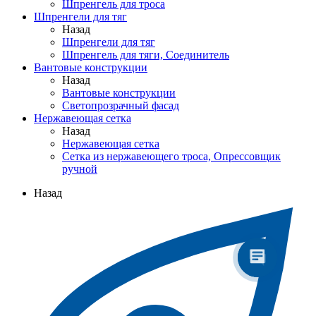
Шпренгель для троса
Шпренгели для тяг
Назад
Шпренгели для тяг
Шпренгель для тяги, Соединитель
Вантовые конструкции
Назад
Вантовые конструкции
Светопрозрачный фасад
Нержавеющая сетка
Назад
Нержавеющая сетка
Сетка из нержавеющего троса, Опрессовщик
ручной
Назад