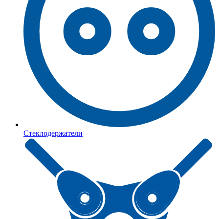
Стеклодержатели