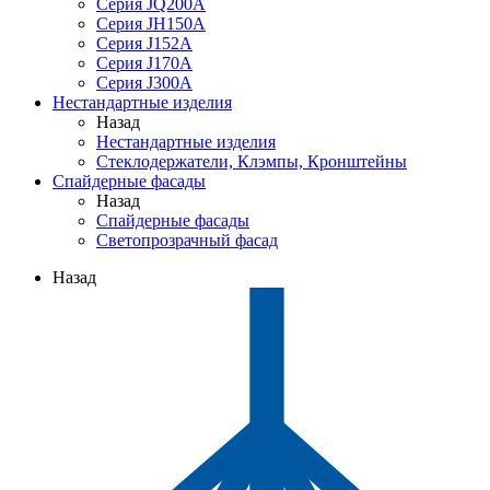
Серия JQ200A
Серия JH150A
Серия J152A
Серия J170A
Серия J300A
Нестандартные изделия
Назад
Нестандартные изделия
Стеклодержатели, Клэмпы, Кронштейны
Спайдерные фасады
Назад
Спайдерные фасады
Светопрозрачный фасад
Назад