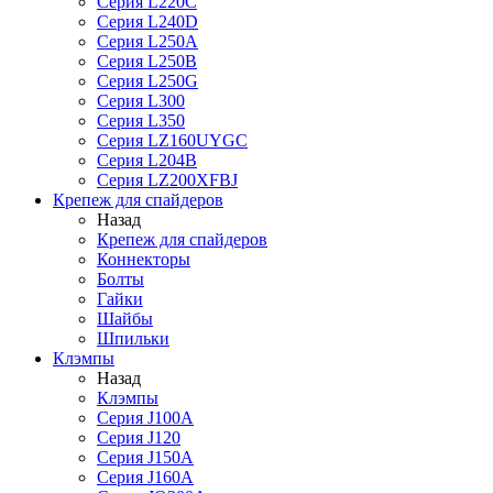
Серия L220C
Серия L240D
Серия L250A
Серия L250B
Серия L250G
Серия L300
Серия L350
Серия LZ160UYGC
Серия L204B
Серия LZ200XFBJ
Крепеж для спайдеров
Назад
Крепеж для спайдеров
Коннекторы
Болты
Гайки
Шайбы
Шпильки
Клэмпы
Назад
Клэмпы
Серия J100A
Серия J120
Серия J150A
Серия J160A