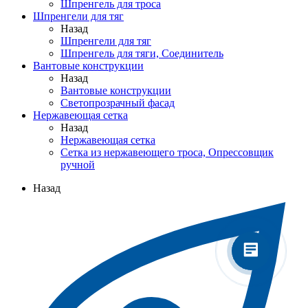
Шпренгель для троса
Шпренгели для тяг
Назад
Шпренгели для тяг
Шпренгель для тяги, Соединитель
Вантовые конструкции
Назад
Вантовые конструкции
Светопрозрачный фасад
Нержавеющая сетка
Назад
Нержавеющая сетка
Сетка из нержавеющего троса, Опрессовщик
ручной
Назад