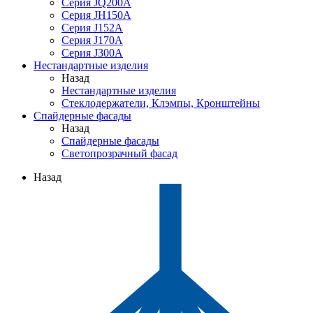
Серия JQ200A
Серия JH150A
Серия J152A
Серия J170A
Серия J300A
Нестандартные изделия
Назад
Нестандартные изделия
Стеклодержатели, Клэмпы, Кронштейны
Спайдерные фасады
Назад
Спайдерные фасады
Светопрозрачный фасад
Назад