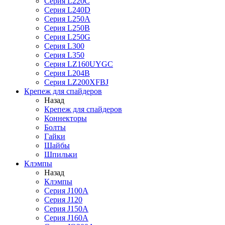
Серия L220C
Серия L240D
Серия L250A
Серия L250B
Серия L250G
Серия L300
Серия L350
Серия LZ160UYGC
Серия L204B
Серия LZ200XFBJ
Крепеж для спайдеров
Назад
Крепеж для спайдеров
Коннекторы
Болты
Гайки
Шайбы
Шпильки
Клэмпы
Назад
Клэмпы
Серия J100A
Серия J120
Серия J150A
Серия J160A