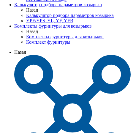
Калькулятор подбора параметров козырька
Назад
Калькулятор подбора параметров козырька
YPF/YPS, YL, YF, YFB
Комплекты фурнитуры для козырьков
Назад
Комплекты фурнитуры для козырьков
Комплект фурнитуры
Назад