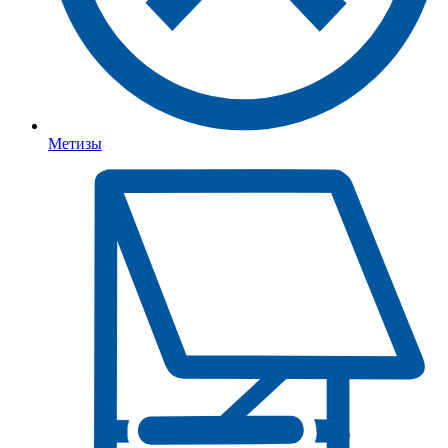
Метизы