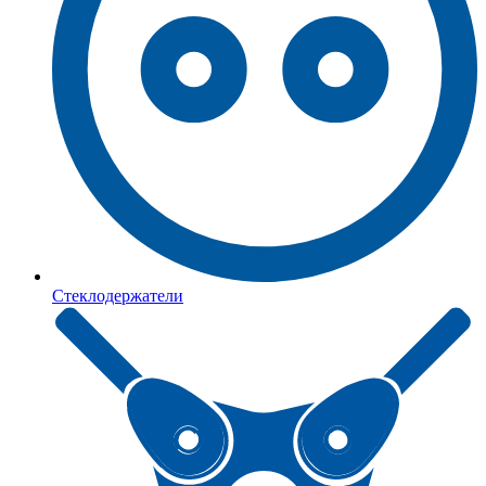
Стеклодержатели