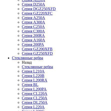
Серия D250A
Серия DGZ250XFD
Серия GZ220XFC
Серия А250А
Серия А300А
Серия С250A
Серия С300A
Серия 200RA
Серия А160A
Серия 200PA
Серия GZ200XFB
Серия GZ250XFD
Стеклянные ребра
Назад
Стеклянные ребра
Серия L210А
Серия L220В
Серия L200RA
Серия BL
Серия L200PA
Серия CL220A
Серия CL250A
Серия DL250A
Серия L220A