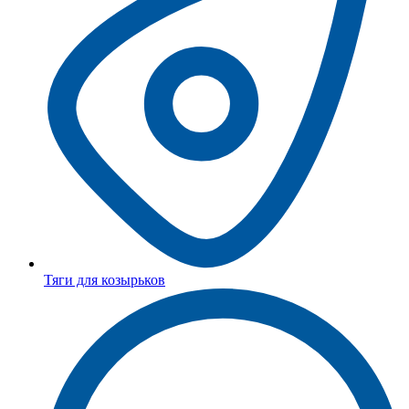
Тяги для козырьков