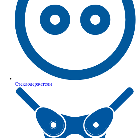
Стеклодержатели