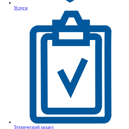
Услуги
Технический раздел