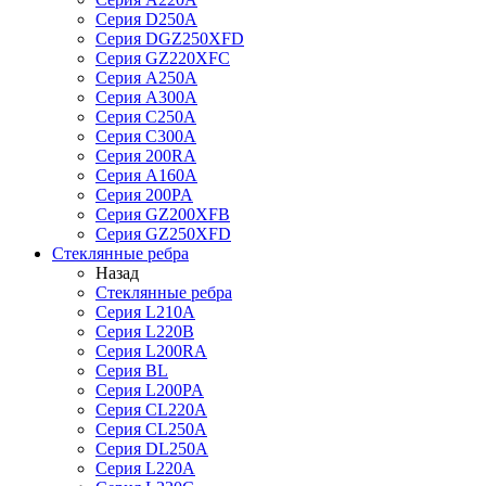
Серия D250A
Серия DGZ250XFD
Серия GZ220XFC
Серия А250А
Серия А300А
Серия С250A
Серия С300A
Серия 200RA
Серия А160A
Серия 200PA
Серия GZ200XFB
Серия GZ250XFD
Стеклянные ребра
Назад
Стеклянные ребра
Серия L210А
Серия L220В
Серия L200RA
Серия BL
Серия L200PA
Серия CL220A
Серия CL250A
Серия DL250A
Серия L220A