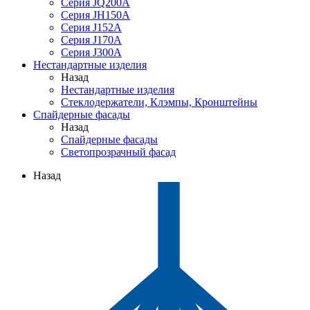
Серия JQ200A
Серия JH150A
Серия J152A
Серия J170A
Серия J300A
Нестандартные изделия
Назад
Нестандартные изделия
Стеклодержатели, Клэмпы, Кронштейны
Спайдерные фасады
Назад
Спайдерные фасады
Светопрозрачный фасад
Назад