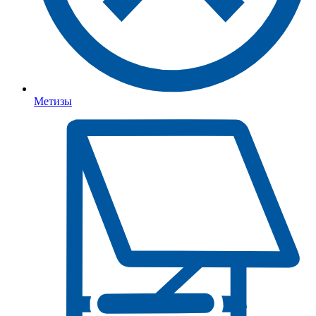
Метизы