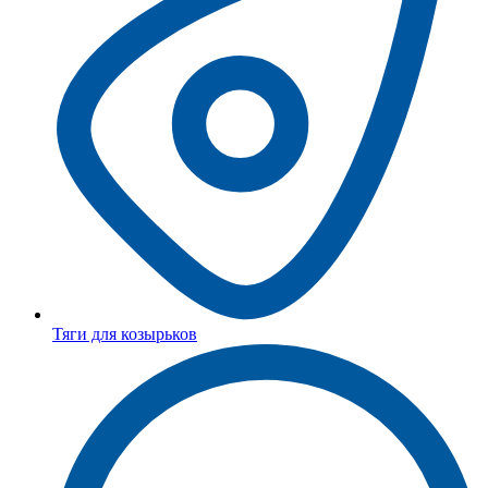
Тяги для козырьков