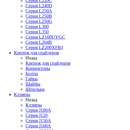
Серия L220C
Серия L240D
Серия L250A
Серия L250B
Серия L250G
Серия L300
Серия L350
Серия LZ160UYGC
Серия L204B
Серия LZ200XFBJ
Крепеж для спайдеров
Назад
Крепеж для спайдеров
Коннекторы
Болты
Гайки
Шайбы
Шпильки
Клэмпы
Назад
Клэмпы
Серия J100A
Серия J120
Серия J150A
Серия J160A