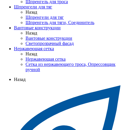
Шпренгель для троса
Шпренгели для тяг
Назад
Шпренгели для тяг
Шпренгель для тяги, Соединитель
Вантовые конструкции
Назад
Вантовые конструкции
Светопрозрачный фасад
Нержавеющая сетка
Назад
Нержавеющая сетка
Сетка из нержавеющего троса, Опрессовщик
ручной
Назад