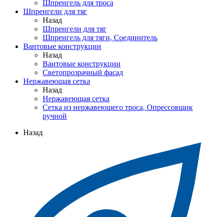
Шпренгель для троса
Шпренгели для тяг
Назад
Шпренгели для тяг
Шпренгель для тяги, Соединитель
Вантовые конструкции
Назад
Вантовые конструкции
Светопрозрачный фасад
Нержавеющая сетка
Назад
Нержавеющая сетка
Сетка из нержавеющего троса, Опрессовщик
ручной
Назад