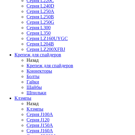
Серия L220C
Серия L240D
Серия L250A
Серия L250B
Серия L250G
Серия L300
Серия L350
Серия LZ160UYGC
Серия L204B
Серия LZ200XFBJ
Крепеж для спайдеров
Назад
Крепеж для спайдеров
Коннекторы
Болты
Гайки
Шайбы
Шпильки
Клэмпы
Назад
Клэмпы
Серия J100A
Серия J120
Серия J150A
Серия J160A