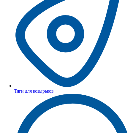
Тяги для козырьков