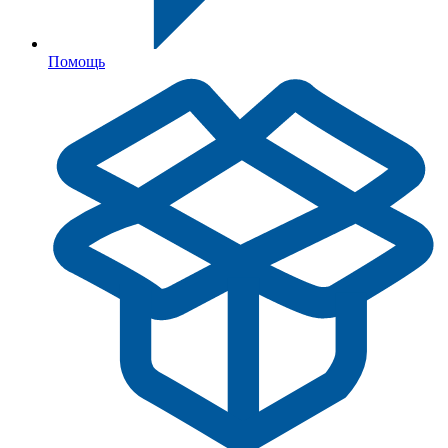
Помощь