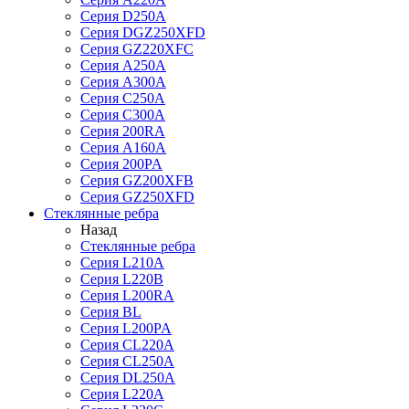
Серия D250A
Серия DGZ250XFD
Серия GZ220XFC
Серия А250А
Серия А300А
Серия С250A
Серия С300A
Серия 200RA
Серия А160A
Серия 200PA
Серия GZ200XFB
Серия GZ250XFD
Стеклянные ребра
Назад
Стеклянные ребра
Серия L210А
Серия L220В
Серия L200RA
Серия BL
Серия L200PA
Серия CL220A
Серия CL250A
Серия DL250A
Серия L220A