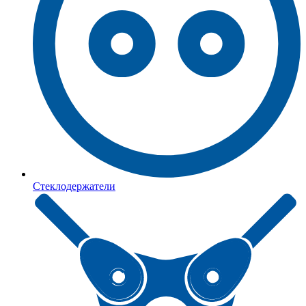
Стеклодержатели