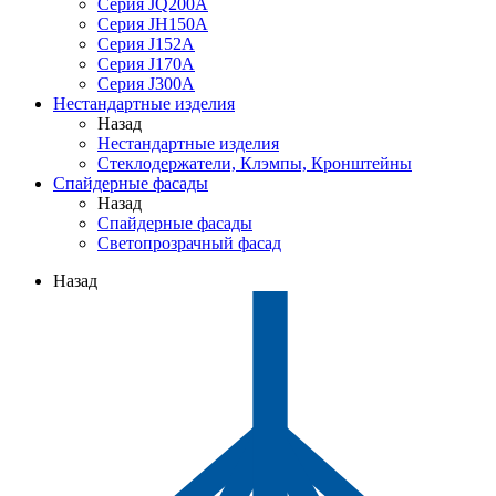
Серия JQ200A
Серия JH150A
Серия J152A
Серия J170A
Серия J300A
Нестандартные изделия
Назад
Нестандартные изделия
Стеклодержатели, Клэмпы, Кронштейны
Спайдерные фасады
Назад
Спайдерные фасады
Светопрозрачный фасад
Назад