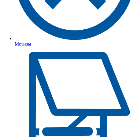
Метизы