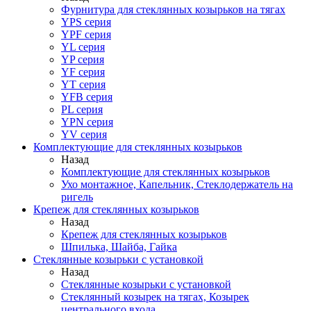
Фурнитура для стеклянных козырьков на тягах
YPS серия
YPF серия
YL серия
YP серия
YF серия
YT серия
YFB серия
PL серия
YPN серия
YV серия
Комплектующие для стеклянных козырьков
Назад
Комплектующие для стеклянных козырьков
Ухо монтажное, Капельник, Стеклодержатель на
ригель
Крепеж для стеклянных козырьков
Назад
Крепеж для стеклянных козырьков
Шпилька, Шайба, Гайка
Стеклянные козырьки с установкой
Назад
Стеклянные козырьки с установкой
Стеклянный козырек на тягах, Козырек
центрального входа