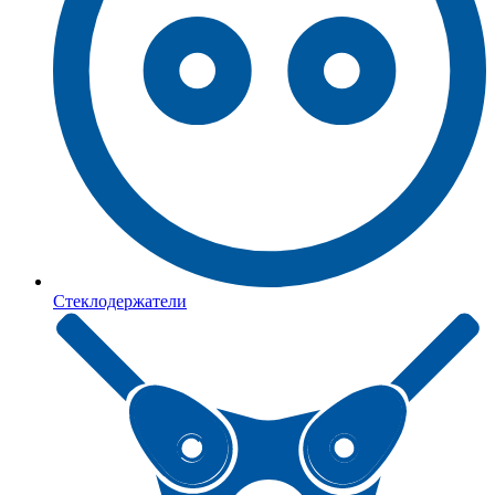
Стеклодержатели