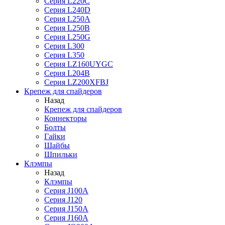
Серия L220C
Серия L240D
Серия L250A
Серия L250B
Серия L250G
Серия L300
Серия L350
Серия LZ160UYGC
Серия L204B
Серия LZ200XFBJ
Крепеж для спайдеров
Назад
Крепеж для спайдеров
Коннекторы
Болты
Гайки
Шайбы
Шпильки
Клэмпы
Назад
Клэмпы
Серия J100A
Серия J120
Серия J150A
Серия J160A