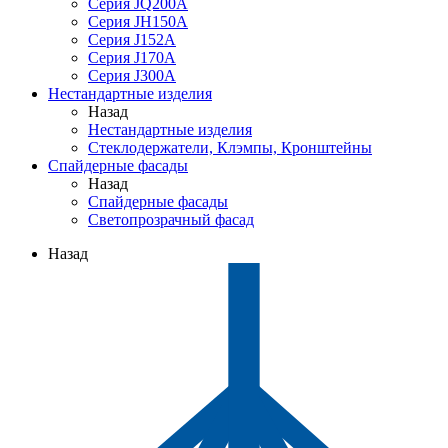
Серия JQ200A
Серия JH150A
Серия J152A
Серия J170A
Серия J300A
Нестандартные изделия
Назад
Нестандартные изделия
Стеклодержатели, Клэмпы, Кронштейны
Спайдерные фасады
Назад
Спайдерные фасады
Светопрозрачный фасад
Назад