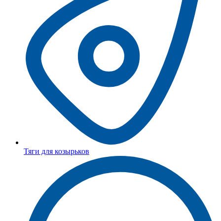
Тяги для козырьков