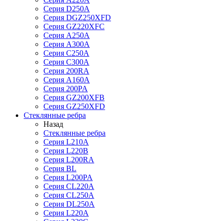
Серия D250A
Серия DGZ250XFD
Серия GZ220XFC
Серия А250А
Серия А300А
Серия С250A
Серия С300A
Серия 200RA
Серия А160A
Серия 200PA
Серия GZ200XFB
Серия GZ250XFD
Стеклянные ребра
Назад
Стеклянные ребра
Серия L210А
Серия L220В
Серия L200RA
Серия BL
Серия L200PA
Серия CL220A
Серия CL250A
Серия DL250A
Серия L220A