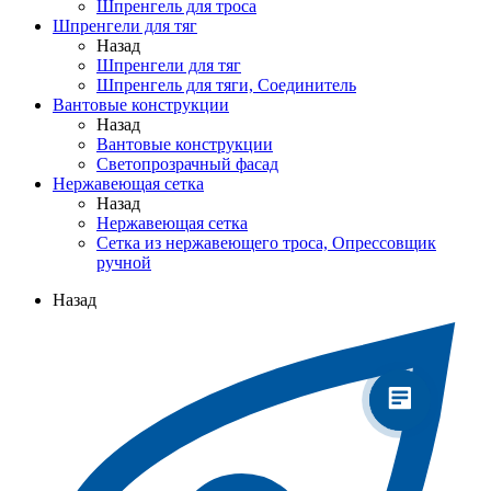
Шпренгель для троса
Шпренгели для тяг
Назад
Шпренгели для тяг
Шпренгель для тяги, Соединитель
Вантовые конструкции
Назад
Вантовые конструкции
Светопрозрачный фасад
Нержавеющая сетка
Назад
Нержавеющая сетка
Сетка из нержавеющего троса, Опрессовщик
ручной
Назад