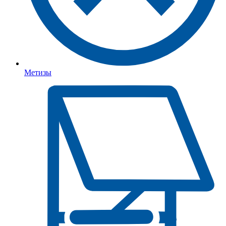
Метизы