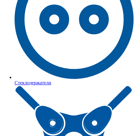
Стеклодержатели