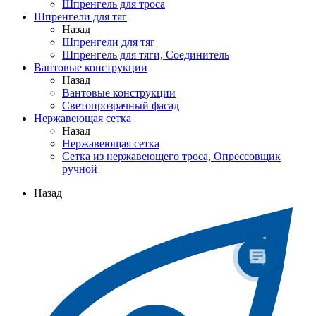
Шпренгель для троса
Шпренгели для тяг
Назад
Шпренгели для тяг
Шпренгель для тяги, Соединитель
Вантовые конструкции
Назад
Вантовые конструкции
Светопрозрачный фасад
Нержавеющая сетка
Назад
Нержавеющая сетка
Сетка из нержавеющего троса, Опрессовщик
ручной
Назад