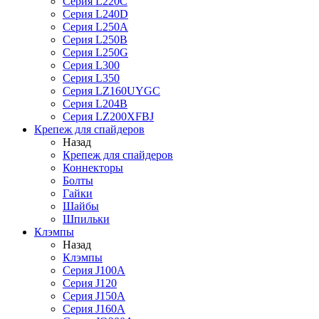
Серия L220C
Серия L240D
Серия L250A
Серия L250B
Серия L250G
Серия L300
Серия L350
Серия LZ160UYGC
Серия L204B
Серия LZ200XFBJ
Крепеж для спайдеров
Назад
Крепеж для спайдеров
Коннекторы
Болты
Гайки
Шайбы
Шпильки
Клэмпы
Назад
Клэмпы
Серия J100A
Серия J120
Серия J150A
Серия J160A