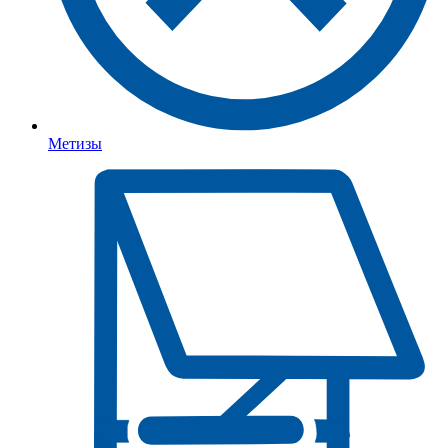
Метизы