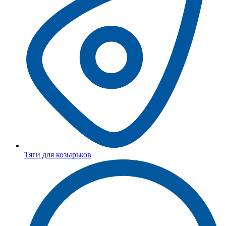
Тяги для козырьков