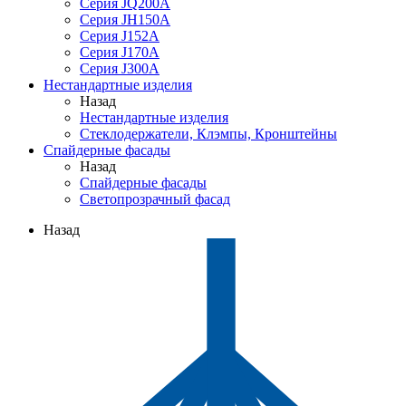
Серия JQ200A
Серия JH150A
Серия J152A
Серия J170A
Серия J300A
Нестандартные изделия
Назад
Нестандартные изделия
Стеклодержатели, Клэмпы, Кронштейны
Спайдерные фасады
Назад
Спайдерные фасады
Светопрозрачный фасад
Назад