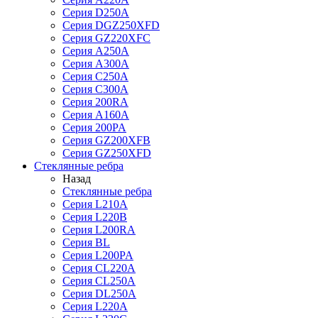
Серия D250A
Серия DGZ250XFD
Серия GZ220XFC
Серия А250А
Серия А300А
Серия С250A
Серия С300A
Серия 200RA
Серия А160A
Серия 200PA
Серия GZ200XFB
Серия GZ250XFD
Стеклянные ребра
Назад
Стеклянные ребра
Серия L210А
Серия L220В
Серия L200RA
Серия BL
Серия L200PA
Серия CL220A
Серия CL250A
Серия DL250A
Серия L220A