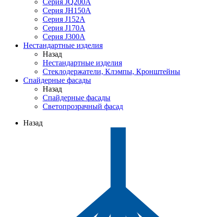
Серия JQ200A
Серия JH150A
Серия J152A
Серия J170A
Серия J300A
Нестандартные изделия
Назад
Нестандартные изделия
Стеклодержатели, Клэмпы, Кронштейны
Спайдерные фасады
Назад
Спайдерные фасады
Светопрозрачный фасад
Назад