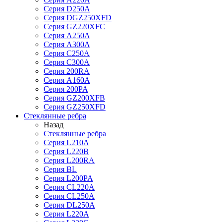
Серия D250A
Серия DGZ250XFD
Серия GZ220XFC
Серия А250А
Серия А300А
Серия С250A
Серия С300A
Серия 200RA
Серия А160A
Серия 200PA
Серия GZ200XFB
Серия GZ250XFD
Стеклянные ребра
Назад
Стеклянные ребра
Серия L210А
Серия L220В
Серия L200RA
Серия BL
Серия L200PA
Серия CL220A
Серия CL250A
Серия DL250A
Серия L220A