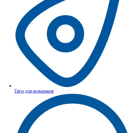
Тяги для козырьков