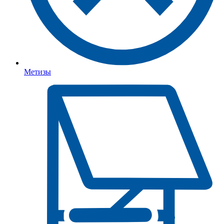
Метизы