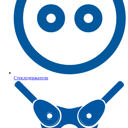
Стеклодержатели