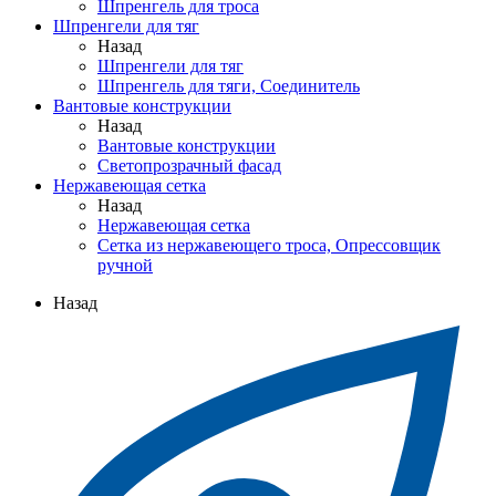
Шпренгель для троса
Шпренгели для тяг
Назад
Шпренгели для тяг
Шпренгель для тяги, Соединитель
Вантовые конструкции
Назад
Вантовые конструкции
Светопрозрачный фасад
Нержавеющая сетка
Назад
Нержавеющая сетка
Сетка из нержавеющего троса, Опрессовщик
ручной
Назад