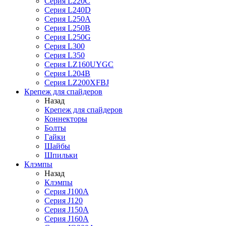
Серия L220C
Серия L240D
Серия L250A
Серия L250B
Серия L250G
Серия L300
Серия L350
Серия LZ160UYGC
Серия L204B
Серия LZ200XFBJ
Крепеж для спайдеров
Назад
Крепеж для спайдеров
Коннекторы
Болты
Гайки
Шайбы
Шпильки
Клэмпы
Назад
Клэмпы
Серия J100A
Серия J120
Серия J150A
Серия J160A