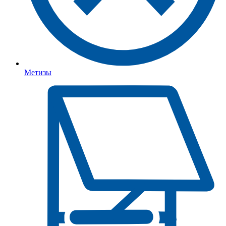
Метизы