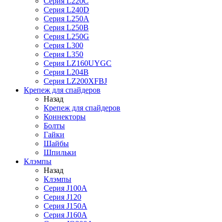
Серия L220C
Серия L240D
Серия L250A
Серия L250B
Серия L250G
Серия L300
Серия L350
Серия LZ160UYGC
Серия L204B
Серия LZ200XFBJ
Крепеж для спайдеров
Назад
Крепеж для спайдеров
Коннекторы
Болты
Гайки
Шайбы
Шпильки
Клэмпы
Назад
Клэмпы
Серия J100A
Серия J120
Серия J150A
Серия J160A