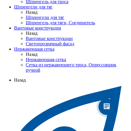
Шпренгель для троса
Шпренгели для тяг
Назад
Шпренгели для тяг
Шпренгель для тяги, Соединитель
Вантовые конструкции
Назад
Вантовые конструкции
Светопрозрачный фасад
Нержавеющая сетка
Назад
Нержавеющая сетка
Сетка из нержавеющего троса, Опрессовщик
ручной
Назад