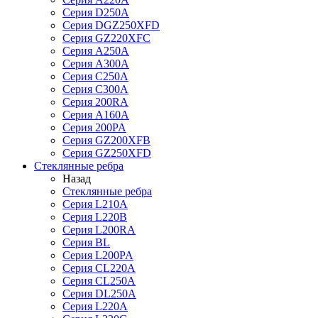
Серия D250A
Серия DGZ250XFD
Серия GZ220XFC
Серия А250А
Серия А300А
Серия С250A
Серия С300A
Серия 200RA
Серия А160A
Серия 200PA
Серия GZ200XFB
Серия GZ250XFD
Стеклянные ребра
Назад
Стеклянные ребра
Серия L210А
Серия L220В
Серия L200RA
Серия BL
Серия L200PA
Серия CL220A
Серия CL250A
Серия DL250A
Серия L220A