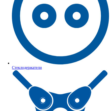
Стеклодержатели