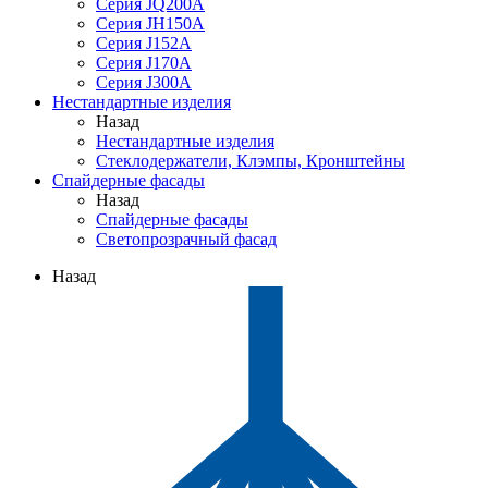
Серия JQ200A
Серия JH150A
Серия J152A
Серия J170A
Серия J300A
Нестандартные изделия
Назад
Нестандартные изделия
Стеклодержатели, Клэмпы, Кронштейны
Спайдерные фасады
Назад
Спайдерные фасады
Светопрозрачный фасад
Назад