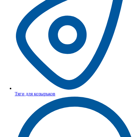
Тяги для козырьков