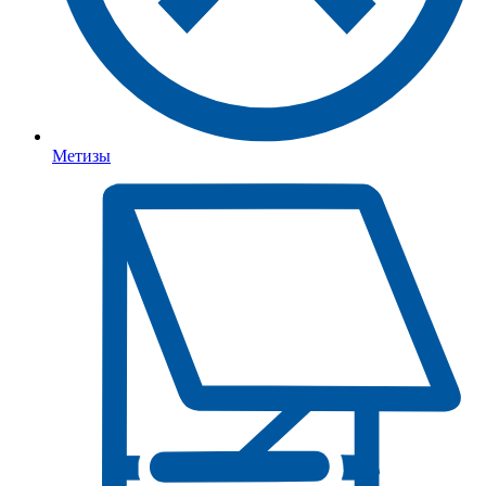
Метизы