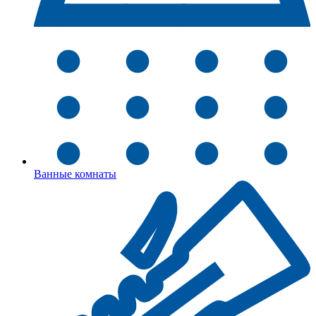
Ванные комнаты