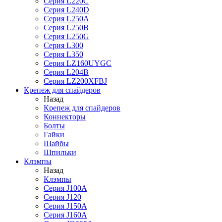
Серия L220C
Серия L240D
Серия L250A
Серия L250B
Серия L250G
Серия L300
Серия L350
Серия LZ160UYGC
Серия L204B
Серия LZ200XFBJ
Крепеж для спайдеров
Назад
Крепеж для спайдеров
Коннекторы
Болты
Гайки
Шайбы
Шпильки
Клэмпы
Назад
Клэмпы
Серия J100A
Серия J120
Серия J150A
Серия J160A