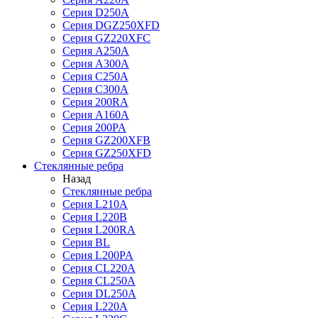
Серия D250A
Серия DGZ250XFD
Серия GZ220XFC
Серия А250А
Серия А300А
Серия С250A
Серия С300A
Серия 200RA
Серия А160A
Серия 200PA
Серия GZ200XFB
Серия GZ250XFD
Стеклянные ребра
Назад
Стеклянные ребра
Серия L210А
Серия L220В
Серия L200RA
Серия BL
Серия L200PA
Серия CL220A
Серия CL250A
Серия DL250A
Серия L220A