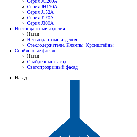
Серия JQ200A
Серия JH150A
Серия J152A
Серия J170A
Серия J300A
Нестандартные изделия
Назад
Нестандартные изделия
Стеклодержатели, Клэмпы, Кронштейны
Спайдерные фасады
Назад
Спайдерные фасады
Светопрозрачный фасад
Назад