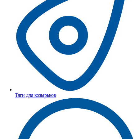
Тяги для козырьков