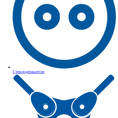
Стеклодержатели