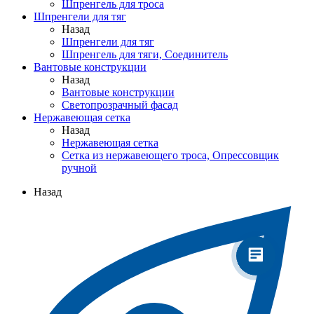
Шпренгель для троса
Шпренгели для тяг
Назад
Шпренгели для тяг
Шпренгель для тяги, Соединитель
Вантовые конструкции
Назад
Вантовые конструкции
Светопрозрачный фасад
Нержавеющая сетка
Назад
Нержавеющая сетка
Сетка из нержавеющего троса, Опрессовщик
ручной
Назад