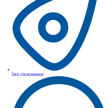
Тяги для козырьков