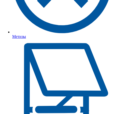
Метизы