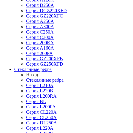
Серия D250A
Серия DGZ250XFD
Серия GZ220XFC
Серия А250А
Серия А300А
Серия С250A
Серия С300A
Серия 200RA
Серия А160A
Серия 200PA
Серия GZ200XFB
Серия GZ250XFD
Стеклянные ребра
Назад
Стеклянные ребра
Серия L210А
Серия L220В
Серия L200RA
Серия BL
Серия L200PA
Серия CL220A
Серия CL250A
Серия DL250A
Серия L220A