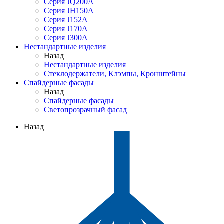
Серия JQ200A
Серия JH150A
Серия J152A
Серия J170A
Серия J300A
Нестандартные изделия
Назад
Нестандартные изделия
Стеклодержатели, Клэмпы, Кронштейны
Спайдерные фасады
Назад
Спайдерные фасады
Светопрозрачный фасад
Назад