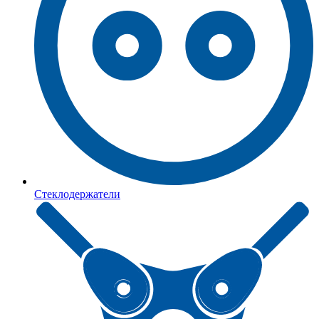
Стеклодержатели