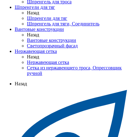
Шпренгель для троса
Шпренгели для тяг
Назад
Шпренгели для тяг
Шпренгель для тяги, Соединитель
Вантовые конструкции
Назад
Вантовые конструкции
Светопрозрачный фасад
Нержавеющая сетка
Назад
Нержавеющая сетка
Сетка из нержавеющего троса, Опрессовщик
ручной
Назад