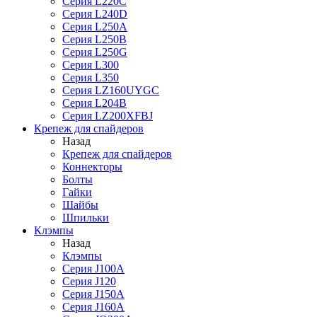
Серия L220C
Серия L240D
Серия L250A
Серия L250B
Серия L250G
Серия L300
Серия L350
Серия LZ160UYGC
Серия L204B
Серия LZ200XFBJ
Крепеж для спайдеров
Назад
Крепеж для спайдеров
Коннекторы
Болты
Гайки
Шайбы
Шпильки
Клэмпы
Назад
Клэмпы
Серия J100A
Серия J120
Серия J150A
Серия J160A