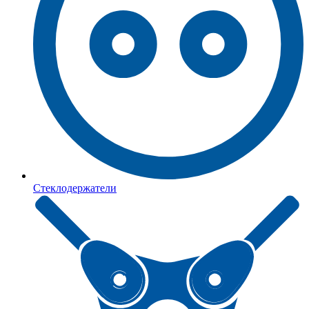
Стеклодержатели