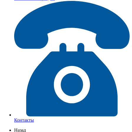
Контакты
Назад