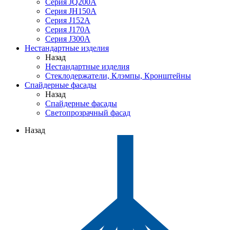
Серия JQ200A
Серия JH150A
Серия J152A
Серия J170A
Серия J300A
Нестандартные изделия
Назад
Нестандартные изделия
Стеклодержатели, Клэмпы, Кронштейны
Спайдерные фасады
Назад
Спайдерные фасады
Светопрозрачный фасад
Назад