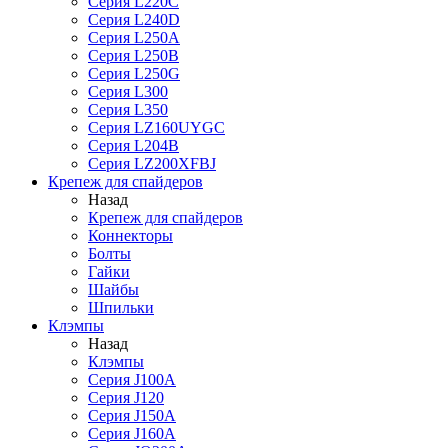
Серия L220C
Серия L240D
Серия L250A
Серия L250B
Серия L250G
Серия L300
Серия L350
Серия LZ160UYGC
Серия L204B
Серия LZ200XFBJ
Крепеж для спайдеров
Назад
Крепеж для спайдеров
Коннекторы
Болты
Гайки
Шайбы
Шпильки
Клэмпы
Назад
Клэмпы
Серия J100A
Серия J120
Серия J150A
Серия J160A