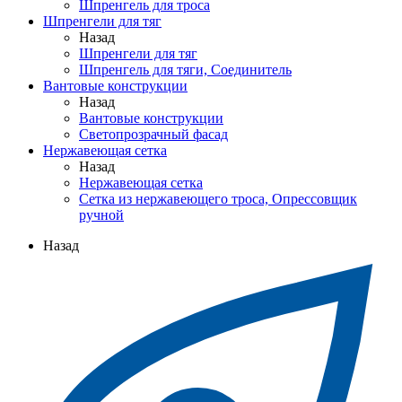
Шпренгель для троса
Шпренгели для тяг
Назад
Шпренгели для тяг
Шпренгель для тяги, Соединитель
Вантовые конструкции
Назад
Вантовые конструкции
Светопрозрачный фасад
Нержавеющая сетка
Назад
Нержавеющая сетка
Сетка из нержавеющего троса, Опрессовщик
ручной
Назад