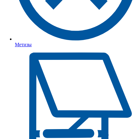
Метизы