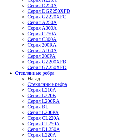
Серия D250A
Серия DGZ250XFD
Серия GZ220XFC
Серия А250А
Серия А300А
Серия С250A
Серия С300A
Серия 200RA
Серия А160A
Серия 200PA
Серия GZ200XFB
Серия GZ250XFD
Стеклянные ребра
Назад
Стеклянные ребра
Серия L210А
Серия L220В
Серия L200RA
Серия BL
Серия L200PA
Серия CL220A
Серия CL250A
Серия DL250A
Серия L220A