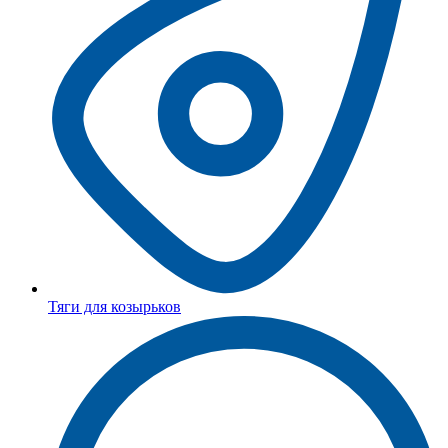
Тяги для козырьков