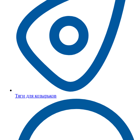
Тяги для козырьков