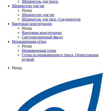
Шпренгель для троса
Шпренгели для тяг
Назад
Шпренгели для тяг
Шпренгель для тяги, Соединитель
Вантовые конструкции
Назад
Вантовые конструкции
Светопрозрачный фасад
Нержавеющая сетка
Назад
Нержавеющая сетка
Сетка из нержавеющего троса, Опрессовщик
ручной
Назад