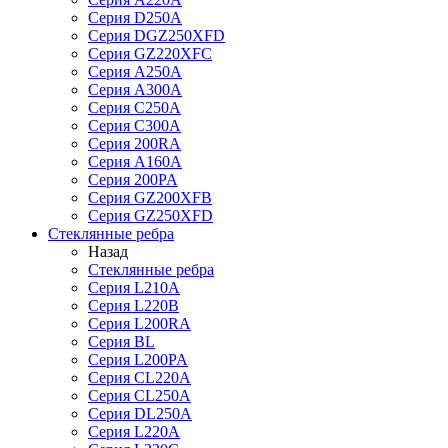
Серия D250A
Серия DGZ250XFD
Серия GZ220XFC
Серия А250А
Серия А300А
Серия С250A
Серия С300A
Серия 200RA
Серия А160A
Серия 200PA
Серия GZ200XFB
Серия GZ250XFD
Стеклянные ребра
Назад
Стеклянные ребра
Серия L210А
Серия L220В
Серия L200RA
Серия BL
Серия L200PA
Серия CL220A
Серия CL250A
Серия DL250A
Серия L220A