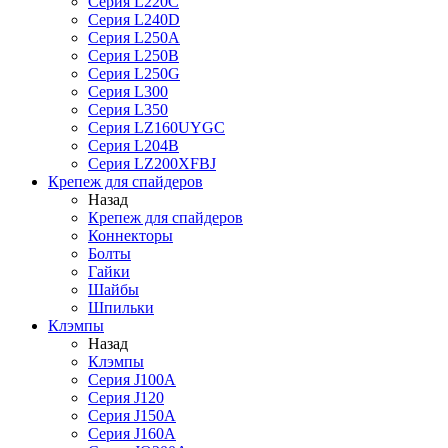
Серия L220C
Серия L240D
Серия L250A
Серия L250B
Серия L250G
Серия L300
Серия L350
Серия LZ160UYGC
Серия L204B
Серия LZ200XFBJ
Крепеж для спайдеров
Назад
Крепеж для спайдеров
Коннекторы
Болты
Гайки
Шайбы
Шпильки
Клэмпы
Назад
Клэмпы
Серия J100A
Серия J120
Серия J150A
Серия J160A