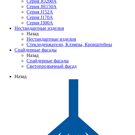
Серия JQ200A
Серия JH150A
Серия J152A
Серия J170A
Серия J300A
Нестандартные изделия
Назад
Нестандартные изделия
Стеклодержатели, Клэмпы, Кронштейны
Спайдерные фасады
Назад
Спайдерные фасады
Светопрозрачный фасад
Назад