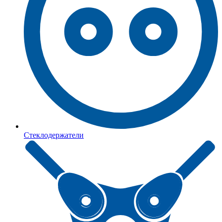
Стеклодержатели