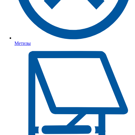
Метизы